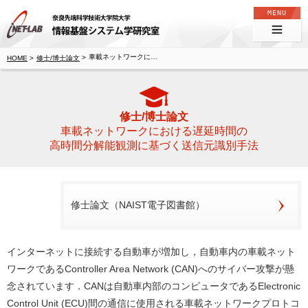
奈良先端科学技術大学院大学 情報基盤システム学研究室
車載ネットワークにおける遅延時間の高時間分解能観測に基づく送信元識別手法
修士/博士論文
修士/博士論文
車載ネットワークにおける遅延時間の
高時間分解能観測に基づく送信元識別手法
修士論文（NAIST電子図書館）
インターネットに接続する自動車が増加し，自動車内の車載ネット
ワークであるController Area Network (CAN)へのサイバー攻撃が懸
念されています．CANは自動車内部のコンピュータであるElectronic
Control Unit (ECU)間の通信に使用される車載ネットワークプロトコ