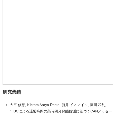
研究業績
大平 修慈, Kibrom Araya Desta, 新井 イスマイル, 藤川 和利,
"TDCによる遅延時間の高時間分解能観測に基づくCANメッセー